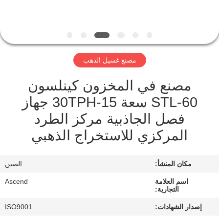
مراقبة
الجودة
مصنع غسيل الذهب
اتصل
مصنع في المخزون كينلسون
بنا
STL-60 سعة 15-30TPH جهاز
فصل الجاذبية مركز الطرد
اطلب
المركزي للاستخراج الذهبي
اقتباس
مكان المنشأ:
الصين
خريطة
الموقع
اسم العلامة
Ascend
التجارية:
إصدار الشهادات:
ISO9001
سياسة