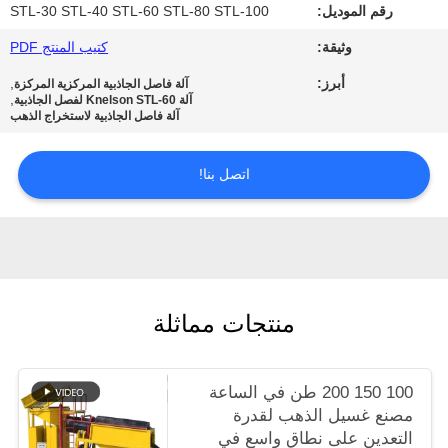
رقم الموديل:
STL-30 STL-40 STL-60 STL-80 STL-100
الخصوصية
وثيقة:
كتيب المنتج PDF
أبرز:
,
آلة فاصل الجاذبية المركزية المركزة
,
آلة Knelson STL-60 لفصل الجاذبية
آلة فاصل الجاذبية لاستخراج الذهب
اتصل بنا!
منتجات مماثلة
100 150 200 طن في الساعة
مصنع غسيل الذهب لقدرة
التعدين على نطاق واسع في