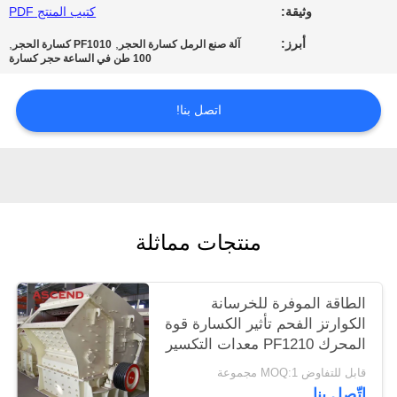
وثيقة:
كتيب المنتج PDF
الخصوصية
أبرز:
,
,
آلة صنع الرمل كسارة الحجر
PF1010 كسارة الحجر
100 طن في الساعة حجر كسارة
اتصل بنا!
منتجات مماثلة
الطاقة الموفرة للخرسانة
الكوارتز الفحم تأثير الكسارة قوة
المحرك PF1210 معدات التكسير
قابل للتفاوض MOQ:1 مجموعة
اتّصل بنا