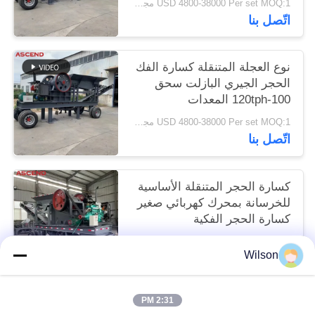
USD 4800-38000 Per set MOQ:1 مجموعة
اتّصل بنا
نوع العجلة المتنقلة كسارة الفك
الحجر الجيري البازلت سحق
100-120tph المعدات
USD 4800-38000 Per set MOQ:1 مجموعة
اتّصل بنا
كسارة الحجر المتنقلة الأساسية
للخرسانة بمحرك كهربائي صغير
كسارة الحجر الفكية
USD 4800-38000 Per set MOQ:1 مجموعة
Wilson
اتّصل بنا
2:31 PM
فئات شعبية
جميع